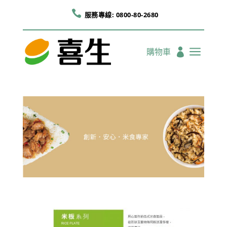

服務專線: 0800-80-2680
a
購物車
