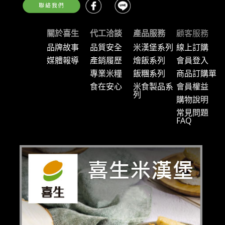
關於喜生
代工洽談
產品服務
顧客服務
品牌故事
品質安全
米漢堡系列
線上訂購
媒體報導
產銷履歷
燴飯系列
會員登入
專業米糧
飯糰系列
商品訂購單
食在安心
米食製品系
會員權益
列
購物說明
常見問題
FAQ