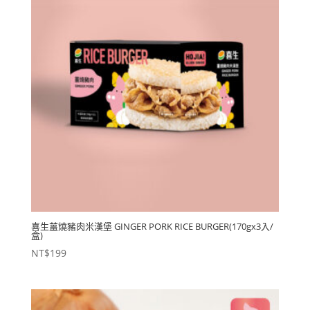
喜生薑燒豬肉米漢堡 GINGER PORK RICE BURGER(170gx3入/
盒)
NT$
199