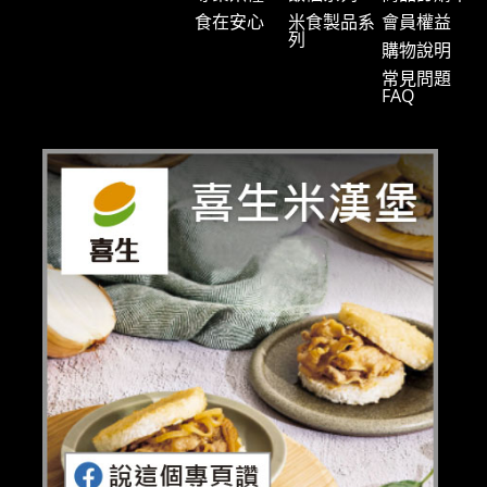
食在安心
米食製品系
會員權益
列
購物說明
常見問題
FAQ