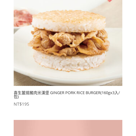
喜生薑燒豬肉米漢堡 GINGER PORK RICE BURGER(160gx3入/
包)
NT$
195