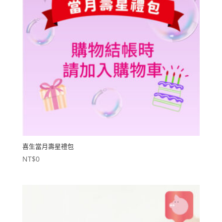
喜生當月壽星禮包
NT$
0