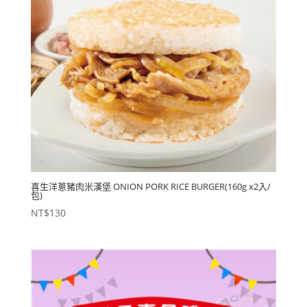
喜生洋蔥豬肉米漢堡 ONION PORK RICE BURGER(160g x2入/
包)
NT$
130