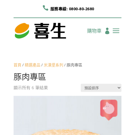

服務專線: 0800-80-2680
a
購物車

首頁
/
精選產品
/
米漢堡系列
/ 豚肉專區
豚肉專區
顯示所有 6 筆結果