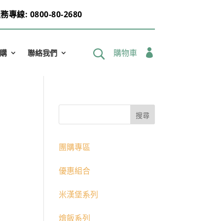
務專線: 0800-80-2680

購物車
購
聯絡我們
團購專區
優惠組合
米漢堡系列
燴飯系列