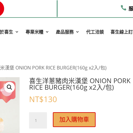

服
於喜生
專業米糧
產品服務
代工洽談
喜生線上訂
堡 ONION PORK RICE BURGER(160g x2入/包)
喜生洋蔥豬肉米漢堡 ONION PORK
RICE BURGER(160g x2入/包)
NT$
130
喜
加入購物車
生