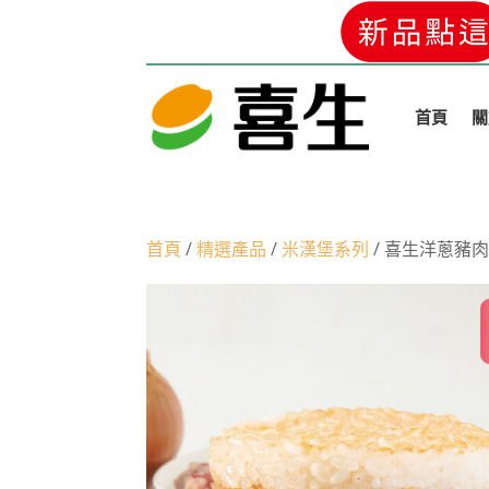
首頁
關
首頁
/
精選產品
/
米漢堡系列
/ 喜生洋蔥豬肉米漢