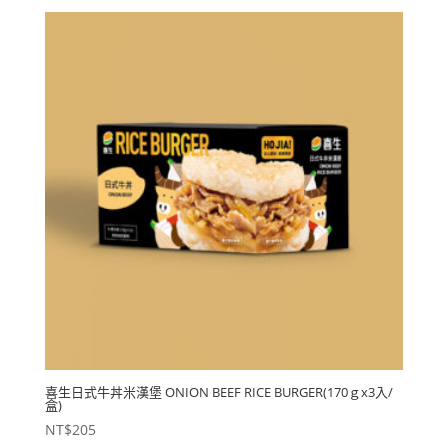
喜生日式牛丼米漢堡 ONION BEEF RICE BURGER(170ｇx3入/
盒)
NT$
205