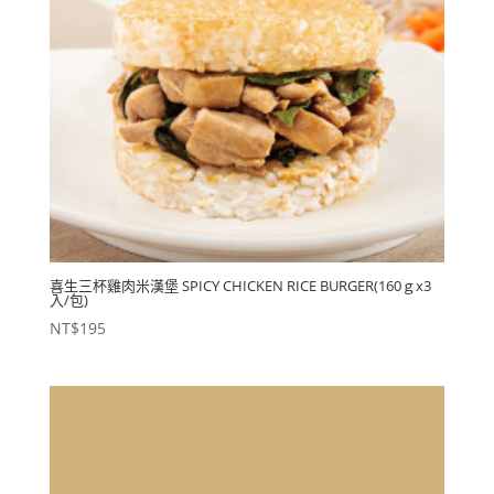
喜生三杯雞肉米漢堡 SPICY CHICKEN RICE BURGER(160ｇx3
入/包)
NT$
195