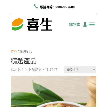

服務專線: 0800-80-2680
a
購物車

首頁
/ 精選產品
精選產品
顯示第 1 至 9 項結果，共 24 項