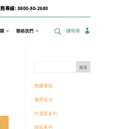
務專線: 0800-80-2680

購物車
購
聯絡我們
團購專區
優惠組合
米漢堡系列
燴飯系列