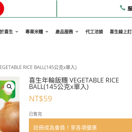

服
於喜生
專業米糧
產品服務
代工洽談
喜生線上訂
ETABLE RICE BALL(145公克x單入)
喜生年輪飯糰 VEGETABLE RICE
BALL(145公克x單入)
NT$
59
已售完
註冊成為會員！享各項優惠