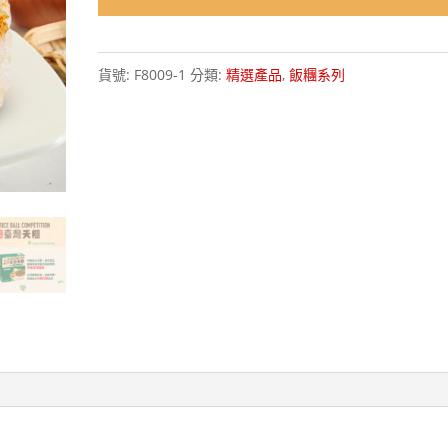
貨號:
F8009-1
分類:
精選產品
,
飯糰系列