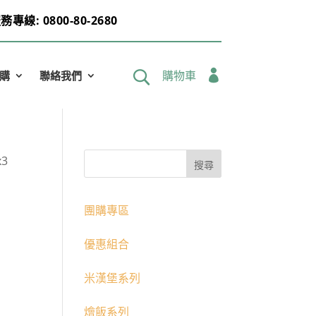
務專線: 0800-80-2680

購物車
購
聯絡我們
x3
團購專區
優惠組合
米漢堡系列
燴飯系列