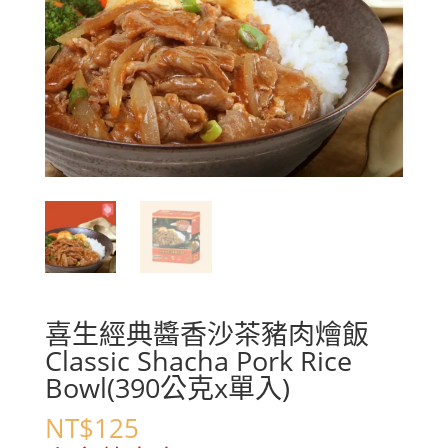
喜生經典醬香沙茶豬肉燴飯
Classic Shacha Pork Rice
Bowl(390公克x單入)
NT$
125