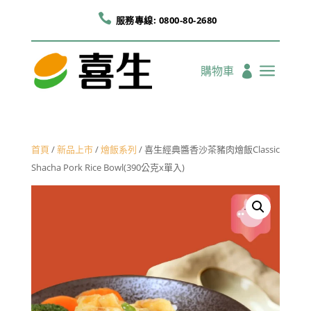

服務專線: 0800-80-2680
a
購物車

首頁
/
新品上市
/
燴飯系列
/ 喜生經典醬香沙茶豬肉燴飯Classic
Shacha Pork Rice Bowl(390公克x單入)