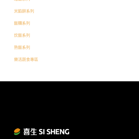
米餡餅系列
飯糰系列
炊飯系列
熟飯系列
樂活蔬食專區