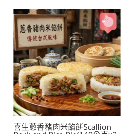
喜生蔥香豬肉米餡餅Scallion